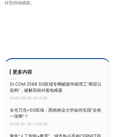
转型持续赋能。
更多内容
Dr.COM 2588 5G双域专网赋能华南理工“两层云
架构”，破解高校AI落地难题
2026-08-06 16:14:28
全光万兆+5G双域：西南林业大学如何实现“全校
一张网”？
2026-07-20 17:39:29
聚焦“人工智能+教育”，城市热点亮相CERNET四