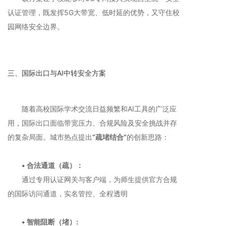
认证管理，既发挥5G大带宽、低时延的优势，又守住校
园网络安全边界。
三、国际出口与AI中转安全方案
随着高校国际学术交流日益频繁和AI工具的广泛应
用，国际出口面临带宽压力、合规风险及安全挑战并存
的复杂局面。城市热点提出
“疏堵结合”
的创新思路：
• 合法通道（疏）：
通过专用认证网关与客户端，为师生提供官方合规
的国际访问通道，实名管控、全程透明
• 智能阻断（堵）: