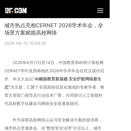
城市热点亮相CERNET 2026学术年会，全
场景方案赋能高校网络
2026-06-15 15:09:25
2026年6月11日至14日，中国教育和科研计算机网
CERNET华中及西南地区2026年学术年会在武汉成功召
开。本次大会以
“AI赋能教育新基建·安全护航网络新生
态”
为主题，汇聚了全国高校信息化领域的专家学者、教
育主管部门领导及行业技术厂商，共同探讨人工智能时
代高校数字化建设与网络安全发展新路径。
作为深耕高校网络认证与安全解决方案的提供商，
城市热点受邀参会。在“数智安全治理”分论坛上，城市