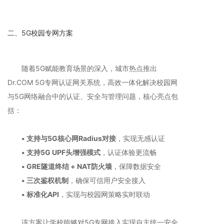
二、5G校园专网方案
随着5G赋能教育场景的深入，城市热点推出
Dr.COM 5G专网认证网关系统，高效一体化解决校园网
与5G网络融合中的认证、安全与管理问题，核心亮点包
括：
• 支持与5G核心网Radius对接
，实现无感认证
• 支持5G UPF头增强模式
，认证体验更流畅
• GRE隧道终结 + NAT防火墙
，保障数据安全
• 三次鉴权机制
，确保可信用户安全接入
• 标准化API
，实现与校园网策略实时联动
该方案让学校能够对5G专网接入实现自主统一安全