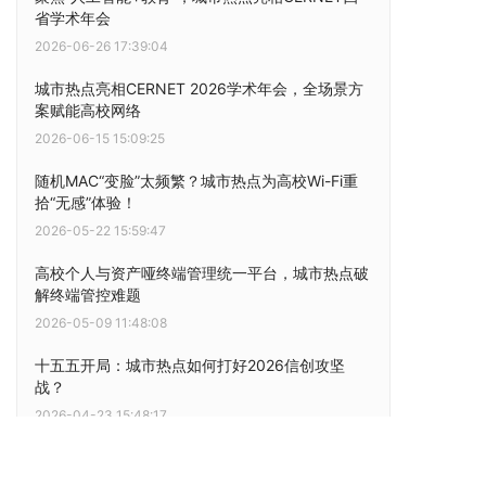
省学术年会
2026-06-26 17:39:04
城市热点亮相CERNET 2026学术年会，全场景方
案赋能高校网络
2026-06-15 15:09:25
随机MAC“变脸”太频繁？城市热点为高校Wi-Fi重
拾“无感”体验！
2026-05-22 15:59:47
高校个人与资产哑终端管理统一平台，城市热点破
解终端管控难题
2026-05-09 11:48:08
十五五开局：城市热点如何打好2026信创攻坚
战？
2026-04-23 15:48:17
筑牢安全防线，化解校园跨境访问难题
2026-03-06 13:42:16