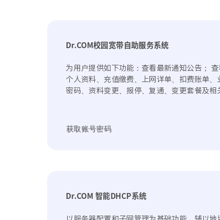
Dr.COM校园宽带自助服务系统
为用户提供如下功能：查看最新通知公告； 查
个人资料、充值缴费、上网详单、扣费账单、
密码、资料变更、报停、复通、变更套餐及相
获取账号密码
Dr.COM 智能DHCP系统
以服务器配置和子网管理为基础功能，辅以地址策略