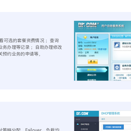
看可选的套餐资费情况； 查询
业务办理等记录； 自助办理修改
关预约业务的申请等。
分配、Failover、负载均