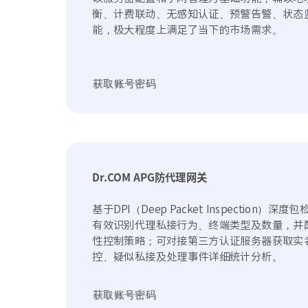
衡、计费联动、无感知认证、预警告警、状态
能，极大程度上满足了当下的市场需求。
获取账号密码
Dr.COM APG防代理网关
基于DPI（Deep Packet Inspectio
有效识别代理私接行为、终端类型及数量，并
性控制策略；可对接第三方认证服务器获取实
控、疑似私接及处理事件详细统计分析。
获取账号密码