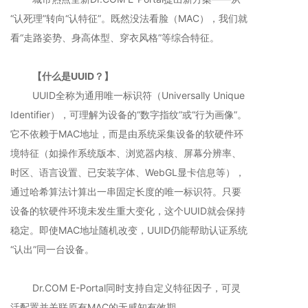
“认死理”转向“认特征”。既然没法看脸（MAC），我们就
看“走路姿势、身高体型、穿衣风格”等综合特征。
【什么是UUID？】
UUID全称为通用唯一标识符（Universally Unique
Identifier），可理解为设备的“数字指纹”或“行为画像”。
它不依赖于MAC地址，而是由系统采集设备的软硬件环
境特征（如操作系统版本、浏览器内核、屏幕分辨率、
时区、语言设置、已安装字体、WebGL显卡信息等），
通过哈希算法计算出一串固定长度的唯一标识符。只要
设备的软硬件环境未发生重大变化，这个UUID就会保持
稳定。即使MAC地址随机改变，UUID仍能帮助认证系统
“认出”同一台设备。
Dr.COM E-Portal同时支持自定义特征因子，可灵
活配置并关联原有MAC的无感知有效期。