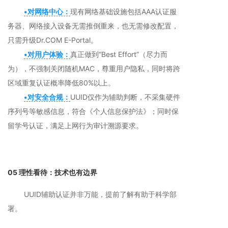
•对网络中心：
现有网络基础设施包括AAA认证服
务器、网络接入设备无需推倒重来，也无需修改配置，
只需升级Dr.COM E-Portal。
•对用户体验：
真正做到“Best Effort”（尽力而
为），不强制关闭随机MAC，尊重用户隐私，同时将跨
区域重复认证概率降低80%以上。
•对安全合规：
UUID仅作为辅助判断，不采集硬件
序列号等敏感信息，符合《个人信息保护法》；同时保
留学号认证，满足上网行为审计溯源要求。
05 理性看待：技术也有边界
UUID辅助认证并非万能，提前了解有助于科学部
署。