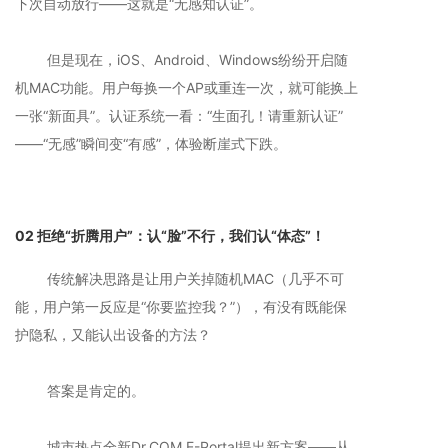
下次自动放行——这就是“无感知认证”。
但是现在，iOS、Android、Windows纷纷开启随
机MAC功能。用户每换一个AP或重连一次，就可能换上
一张“新面具”。认证系统一看：“生面孔！请重新认证”
——“无感”瞬间变“有感”，体验断崖式下跌。
02 拒绝“折腾用户”：认“脸”不行，我们认“体态”！
传统解决思路是让用户关掉随机MAC（几乎不可
能，用户第一反应是“你要监控我？”），有没有既能保
护隐私，又能认出设备的方法？
答案是肯定的。
城市热点全新Dr.COM E-Portal提出新方案——从