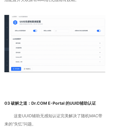
03 破解之道：Dr.COM E-Portal 的UUID辅助认证
这套UUID辅助无感知认证完美解决了随机MAC带
来的“失忆”问题。