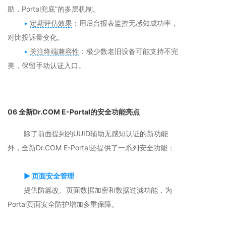
助，Portal兜底”的多层机制。
•
定期评估效果
：用后台报表监控无感知成功率，
对比投诉量变化。
•
关注终端兼容性
：极少数老旧设备可能支持不完
美，保留手动认证入口。
06 全新Dr.COM E-Portal的安全功能亮点
除了前面提到的UUID辅助无感知认证的新功能
外，全新Dr.COM E-Portal还提供了一系列安全功能：
▶ 页面安全管理
提供防篡改、页面数据加密和数据过滤功能，为
Portal页面安全防护增加多重保障。