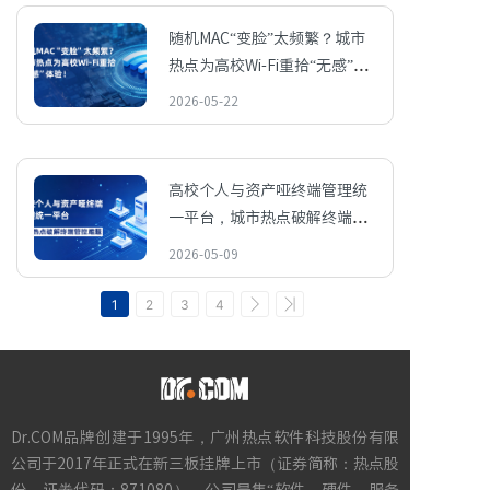
随机MAC“变脸”太频繁？城市
热点为高校Wi-Fi重拾“无感”体
验！
2026-05-22
高校个人与资产哑终端管理统
一平台，城市热点破解终端管
控难题
2026-05-09
1
2
3
4
Dr.COM品牌创建于1995年，广州热点软件科技股份有限
公司于2017年正式在新三板挂牌上市（证券简称：热点股