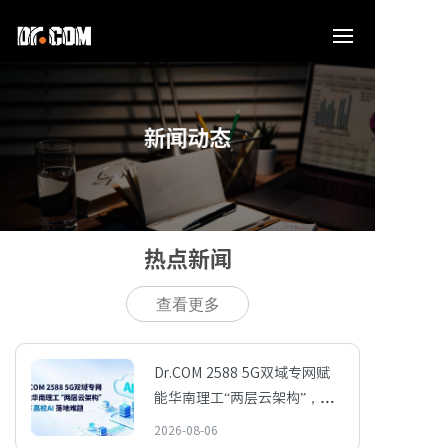
新闻动态
热点新闻
查看更多
Dr.COM 2588 5G双域专网赋
能华南理工“两层云架构”，破
解高校AI落地难题
2026-08-06