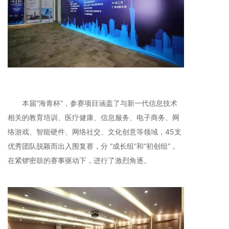
本届“海青杯“，参赛项目涵盖了与新一代信息技术
相关的教育培训、医疗健康、信息服务、电子商务、网
络游戏、智能硬件、网络社交、文化创意等领域，45支
优秀团队脱颖而出入围复赛，分 “成长组”和“初创组”，
在紧锣密鼓的赛事驱动下，进行了激烈角逐。