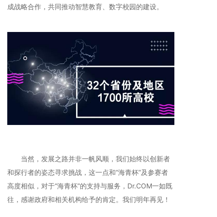
成战略合作，共同推动智慧教育、数字校园的建设。
当然，发展之路并非一帆风顺，我们始终以创新者
和探行者的姿态寻求挑战，这一点和“海青杯”及参赛者
高度相似，对于“海青杯”的支持与服务，Dr.COM一如既
往，感谢政府和相关机构给予的肯定。我们明年再见！