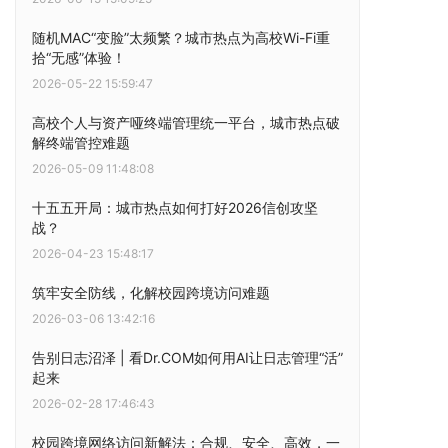
随机MAC“变脸”太频繁？城市热点为高校Wi-Fi重
拾“无感”体验！
2026-05-22 15:59:47
高校个人与资产哑终端管理统一平台，城市热点破
解终端管控难题
2026-05-09 11:48:08
十五五开局：城市热点如何打好2026信创攻坚
战？
2026-04-23 15:48:17
筑牢安全防线，化解校园跨境访问难题
2026-03-06 13:42:16
告别日志沼泽 | 看Dr.COM如何用AI让日志管理“活”
起来
2026-02-28 17:46:43
校园跨境网络访问新解法：合规、安全、高效，一